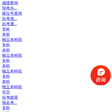
成绩查询
招考办...
座位号查询
自考准...
自考通...
专科
本科
独立本科段
专科
本科
独立本科段
专科
本科
独立本科段
专科
本科
独立本科段
学历
自考政策
报名考...
专科