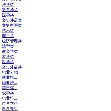
法学类
教育学类
医学类
文史外语类
文史中医类
艺术类
理工类
经济管理类
法学类
教育学类
农学类
医学类
文史外语类
职业人物
就业指...
职业培...
简历模...
农学类
职业培...
自考本科
自考专科