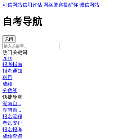
可信网站信用评估
网络警察提醒你
诚信网站
自考导航
关闭
热门关键词:
2019
报考指南
报考通知
科目
成绩
分数线
快捷导航:
湖南自...
湖南自...
报名流程
考试安排
报名报考
成绩查询