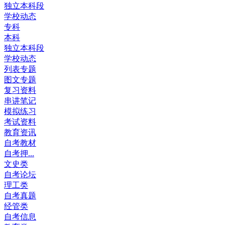
独立本科段
学校动态
专科
本科
独立本科段
学校动态
列表专题
图文专题
复习资料
串讲笔记
模拟练习
考试资料
教育资讯
自考教材
自考押...
文史类
自考论坛
理工类
自考真题
经管类
自考信息