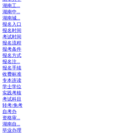
湖南工...
湖南中...
湖南城...
报名入口
报名时间
考试时间
报名流程
报考条件
报名方式
报名注...
报名手续
收费标准
专本连读
学士学位
实践考核
考试科目
转考/免考
自考办
资格审...
湖南自...
毕业办理