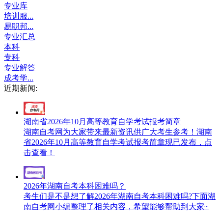
专业库
培训服...
易职邦...
专业汇总
本科
专科
专业解答
成考学...
近期新闻:
湖南省2026年10月高等教育自学考试报考简章
湖南自考网为大家带来最新资讯供广大考生参考！湖南
省2026年10月高等教育自学考试报考简章现已发布，点
击查看！
2026年湖南自考本科困难吗？
考生们是不是想了解2026年湖南自考本科困难吗?下面湖
南自考网小编整理了相关内容，希望能够帮助到大家~