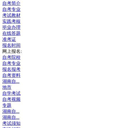
自考简介
自考专业
考试教材
实践考核
毕业办理
在线答题
准考证
报名时间
网上报名:
自考院校
自考专业
报名报考
自考资料
湖南自...
地市
自学考试
自考视频
专题
湖南自...
湖南自...
考试须知