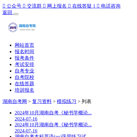

公众号

交流群

网上报名

在线答疑
1

电话咨询
返回
网站首页
报名时间
报考条件
考试安排
自考专业
自考院校
在线答题
培训报名
湖南自考网
>
复习资料
>
模拟练习
> 列表
2024年10月湖南自考《秘书学概论...
2024-07-16
2024年10月湖南自考《秘书学概论...
2024-07-16
湖南自考本科英语(一)巩固练习试...