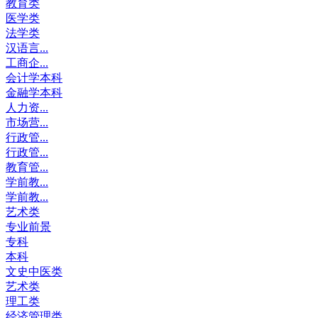
教育类
医学类
法学类
汉语言...
工商企...
会计学本科
金融学本科
人力资...
市场营...
行政管...
行政管...
教育管...
学前教...
学前教...
艺术类
专业前景
专科
本科
文史中医类
艺术类
理工类
经济管理类