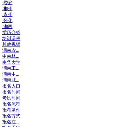
娄底
郴州
永州
怀化
湘西
学历介绍
培训课程
其他视频
湖南农...
中南林...
南华大学
湖南工...
湖南中...
湖南城...
报名入口
报名时间
考试时间
报名流程
报考条件
报名方式
报名注...