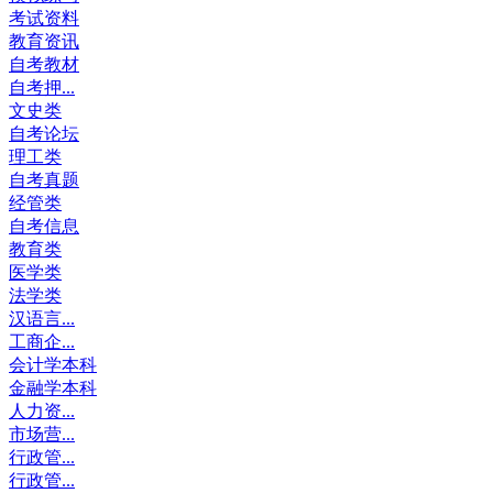
考试资料
教育资讯
自考教材
自考押...
文史类
自考论坛
理工类
自考真题
经管类
自考信息
教育类
医学类
法学类
汉语言...
工商企...
会计学本科
金融学本科
人力资...
市场营...
行政管...
行政管...