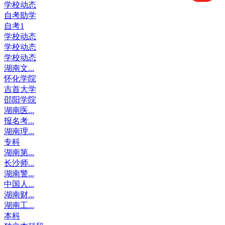
学校动态
自考助学
自考1
学校动态
学校动态
学校动态
湖南文...
怀化学院
吉首大学
邵阳学院
湖南医...
报名考...
湖南理...
专科
湖南第...
长沙师...
湖南警...
中国人...
湖南财...
湖南工...
本科