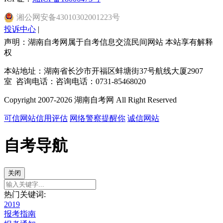
湘
公网安备
43010302001223
号
投诉中心
|
声明：湖南自考网属于自考信息交流民间网站 本站享有解释
权
本站地址：湖南省长沙市开福区蚌塘街37号航线大厦2907
室 咨询电话：咨询电话：0731-85468020
Copyright 2007-2026 湖南自考网 All Right Reserved
可信网站信用评估
网络警察提醒你
诚信网站
自考导航
关闭
热门关键词:
2019
报考指南