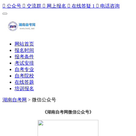

公众号

交流群

网上报名

在线答疑
1

电话咨询
网站首页
报名时间
报考条件
考试安排
自考专业
自考院校
在线答题
培训报名
湖南自考网
>
微信公众号
《湖南自考网微信公众号》