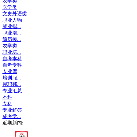
农学类
医学类
文史外语类
职业人物
就业指...
职业培...
简历模...
农学类
职业培...
自考本科
自考专科
专业库
培训服...
易职邦...
专业汇总
本科
专科
专业解答
成考学...
近期新闻: