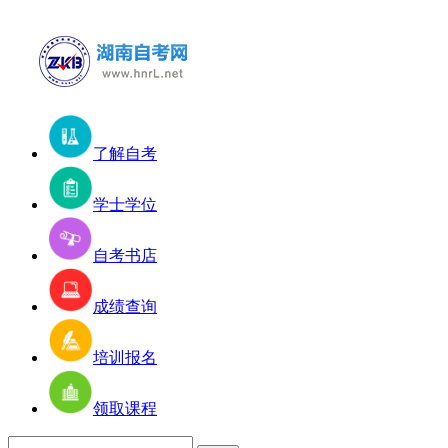
了解自考
学士学位
自考书店
成绩查询
培训报名
领取课程