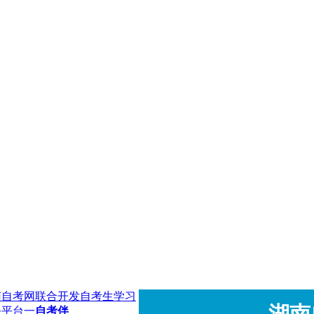
南自考网联合开发自考生学习
湖南
务平台一
自考伴