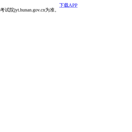
下载APP
hunan.gov.cn为准。