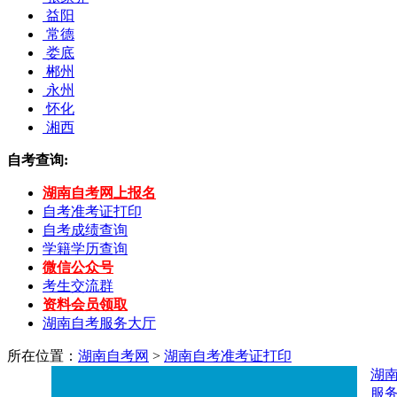
益阳
常德
娄底
郴州
永州
怀化
湘西
自考查询:
湖南自考网上报名
自考准考证打印
自考成绩查询
学籍学历查询
微信公众号
考生交流群
资料会员领取
湖南自考服务大厅
所在位置：
湖南自考网
>
湖南自考准考证打印
湖
服