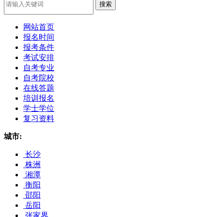
网站首页
报名时间
报考条件
考试安排
自考专业
自考院校
在线答题
培训报名
学士学位
复习资料
城市:
长沙
株洲
湘潭
衡阳
邵阳
岳阳
张家界