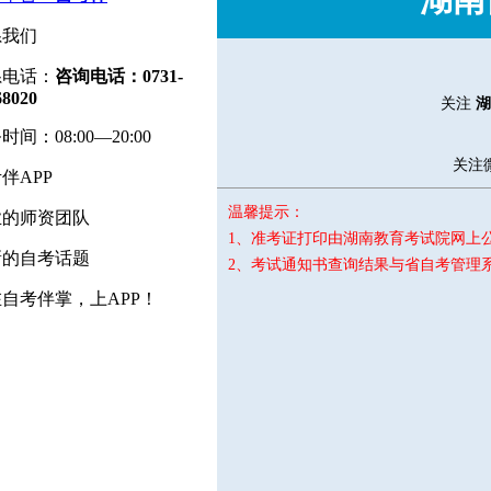
系我们
系电话：
咨询电话：0731-
68020
关注
湖
时间：08:00—20:00
关注
伴APP
温馨提示：
业的师资团队
1、准考证打印由湖南教育考试院网上
新的自考话题
2、考试通知书查询结果与省自考管理
自考伴掌，上APP！