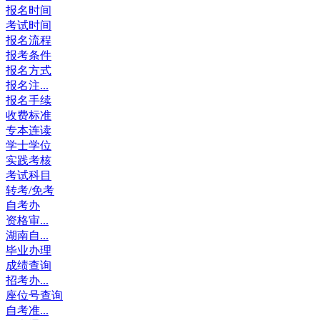
报名时间
考试时间
报名流程
报考条件
报名方式
报名注...
报名手续
收费标准
专本连读
学士学位
实践考核
考试科目
转考/免考
自考办
资格审...
湖南自...
毕业办理
成绩查询
招考办...
座位号查询
自考准...