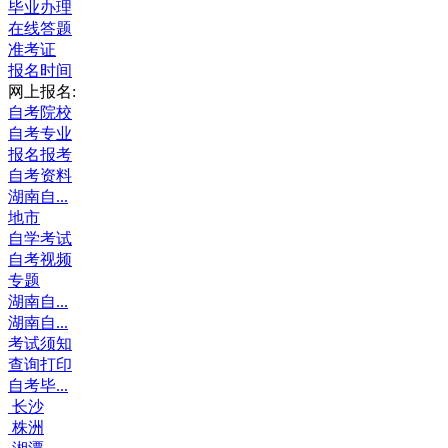
毕业办理
在线答题
准考证
报名时间
网上报名:
自考院校
自考专业
报名报考
自考资料
湖南自...
地市
自学考试
自考视频
专题
湖南自...
湖南自...
考试须知
查询打印
自考毕...
长沙
株洲