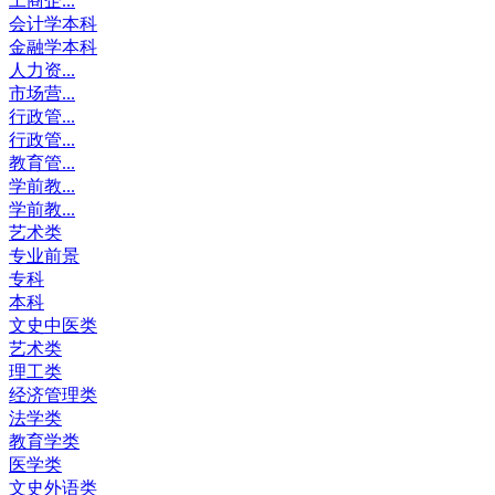
工商企...
会计学本科
金融学本科
人力资...
市场营...
行政管...
行政管...
教育管...
学前教...
学前教...
艺术类
专业前景
专科
本科
文史中医类
艺术类
理工类
经济管理类
法学类
教育学类
医学类
文史外语类