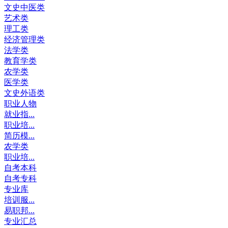
文史中医类
艺术类
理工类
经济管理类
法学类
教育学类
农学类
医学类
文史外语类
职业人物
就业指...
职业培...
简历模...
农学类
职业培...
自考本科
自考专科
专业库
培训服...
易职邦...
专业汇总