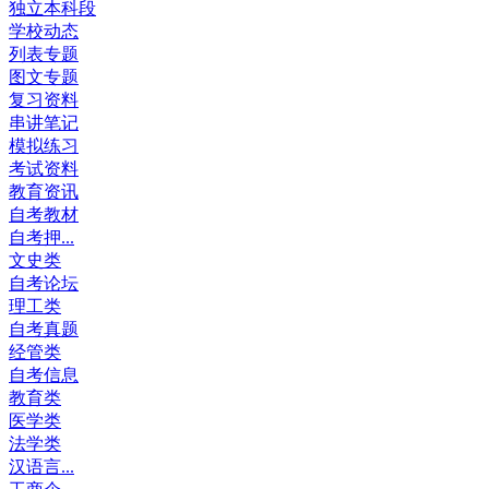
独立本科段
学校动态
列表专题
图文专题
复习资料
串讲笔记
模拟练习
考试资料
教育资讯
自考教材
自考押...
文史类
自考论坛
理工类
自考真题
经管类
自考信息
教育类
医学类
法学类
汉语言...