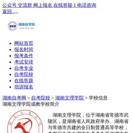
公众号
交流群
网上报名
在线答疑
1
电话咨询
返回
网站首页
报名时间
报考条件
考试安排
自考专业
自考院校
在线答题
培训报名
湖南自考网
>
自考院校
>
湖南文理学院
> 学校信息
湖南文理学院成教学校简介
湖南文理学院，位于湖南省常德市武
陵区，是湖南省人民政府举办、湖南省
与常德市共建的全日制普通高等学校，