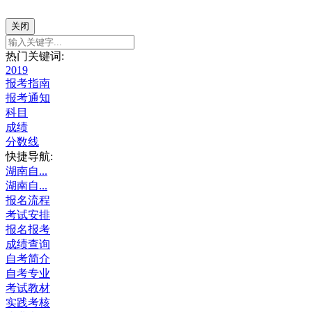
关闭
热门关键词:
2019
报考指南
报考通知
科目
成绩
分数线
快捷导航:
湖南自...
湖南自...
报名流程
考试安排
报名报考
成绩查询
自考简介
自考专业
考试教材
实践考核