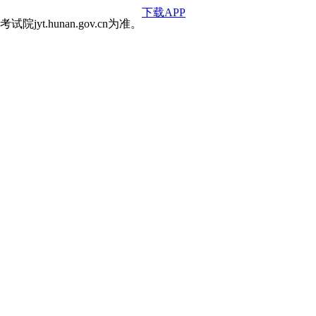
下载APP
hunan.gov.cn为准。