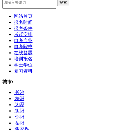
网站首页
报名时间
报考条件
考试安排
自考专业
自考院校
在线答题
培训报名
学士学位
复习资料
城市:
长沙
株洲
湘潭
衡阳
邵阳
岳阳
张家界