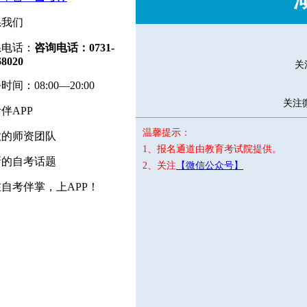
系我们
系电话：
咨询电话：0731-
68020
关
时间：08:00—20:00
关注
伴APP
温馨提示：
业的师资团队
1、报名通道由教育考试院提供。
新的自考话题
2、关注
【微信公众号】
自考伴掌，上APP！