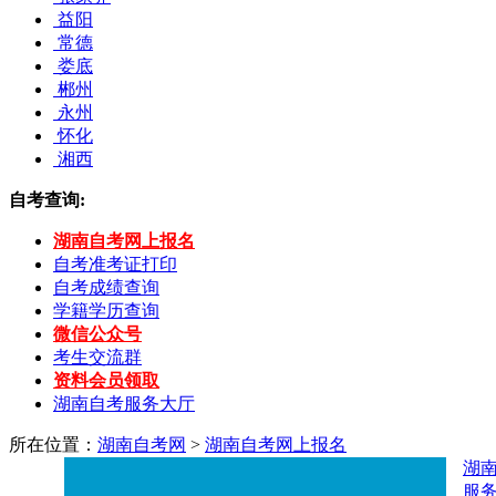
益阳
常德
娄底
郴州
永州
怀化
湘西
自考查询:
湖南自考网上报名
自考准考证打印
自考成绩查询
学籍学历查询
微信公众号
考生交流群
资料会员领取
湖南自考服务大厅
所在位置：
湖南自考网
>
湖南自考网上报名
湖
服