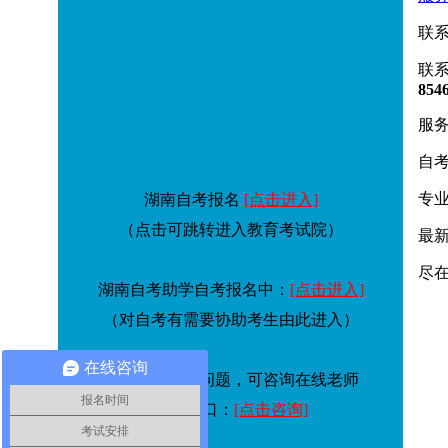
联
联
854
服务
自考
专
湖南自考报名
[点击进入]
（点击可跳转进入教育考试院）
最
尽在
湖南自考助学自考报名中：
[点击进入]
（对自考有需要协助考生由此进入）
在线咨询
更多湖南自考问题，可咨询在线老师
报名时间
咨询入口：
[点击咨询]
考试安排