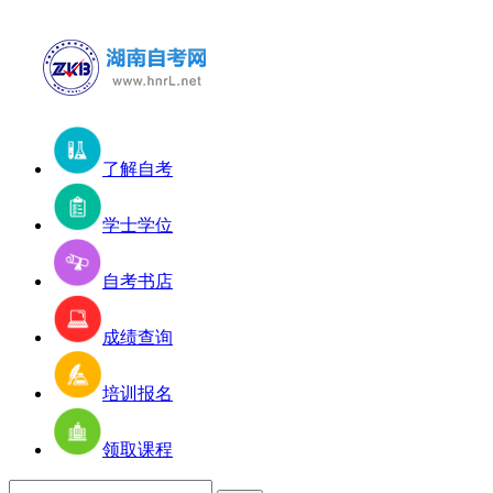
了解自考
学士学位
自考书店
成绩查询
培训报名
领取课程