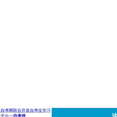
南自考网联合开发自考生学习
务平台一
自考伴