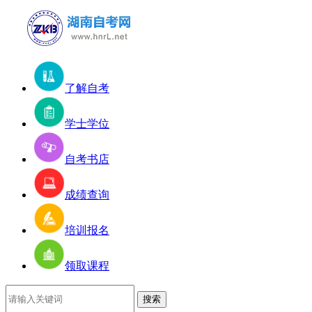
了解自考
学士学位
自考书店
成绩查询
培训报名
领取课程