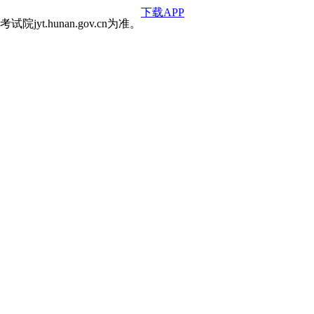
下载APP
hunan.gov.cn为准。