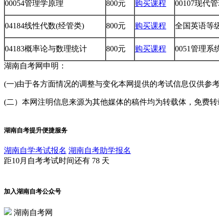
00054管理学原理
800元
购买课程
00107现代
04184线性代数(经管类)
800元
购买课程
全国英语等级考
04183概率论与数理统计
800元
购买课程
0051管理
湖南自考网申明：
(一)由于各方面情况的调整与变化本网提供的考试信息仅供参
(二）本网注明信息来源为其他媒体的稿件均为转载体，免费转载出
湖南自考提升便捷服务
湖南自学考试报名
湖南自考助学报名
距10月自考考试时间还有
78
天
加入湖南自考公众号
湖南自考网