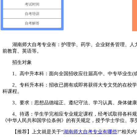
考试时间
自考培训
自考解答
湖南师大自考专业有：护理学、药学、企业财务管理、人力
前教育、英语等。
招生对象
1、高中升本科：面向全国招收应往届高中、中专毕业生(或
2、专科升本科：招收已拥有或即将获得大专文凭的在校学生
科课程。
3、要求：思想品德端正、遵纪守法、学习认真、身体健康
4、待遇：学生学完相应专业规定课程，经考试取得各科规
《中华人民共和国学位条例》的有关规定，授予学士学位、享
【推荐】上文就是关于“
湖南师大自考专业有哪些
?”相关