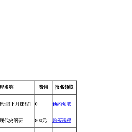
程名称
费用
报名领取
学原理
[下月课程]
0
预约领取
国近现代史纲要
800元
购买课程