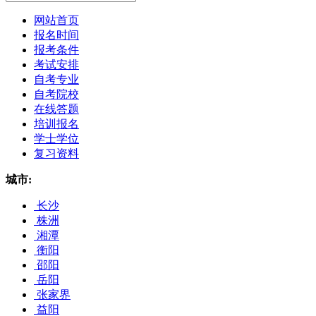
网站首页
报名时间
报考条件
考试安排
自考专业
自考院校
在线答题
培训报名
学士学位
复习资料
城市:
长沙
株洲
湘潭
衡阳
邵阳
岳阳
张家界
益阳