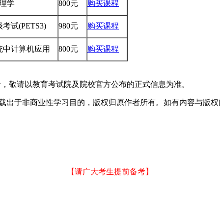
管理学
800元
购买课程
试(PETS3)
980元
购买课程
系统中计算机应用
800元
购买课程
考，敬请以教育考试院及院校官方公布的正式信息为准。
于非商业性学习目的，版权归原作者所有。如有内容与版权问题等请与本
【请广大考生提前备考】