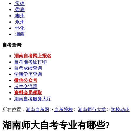
常德
娄底
郴州
永州
怀化
湘西
自考查询:
湖南自考网上报名
自考准考证打印
自考成绩查询
学籍学历查询
微信公众号
考生交流群
资料会员领取
湖南自考服务大厅
所在位置：
湖南自考网
>
自考院校
>
湖南师范大学
>
学校动态
湖南师大自考专业有哪些?