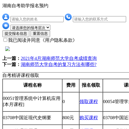
湖南自考助学报名预约
提交报名信息
重置信息
我已阅读并同意
《用户隐私条款》
上一篇：
2021年4月湖南师范大学自考成绩查询
下一篇：
湖南师范大学自考的复习方法有哪些?
自考精讲课程领取
课程名称
费用
报名领取
课
00051管理系统中计算机应用
0
领取课程
00054管理
[本月课程]
03708中国近现代史纲要
800元
购买课程
03708中