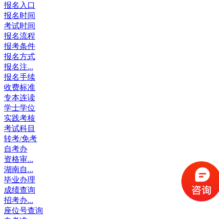
报名入口
报名时间
考试时间
报名流程
报考条件
报名方式
报名注...
报名手续
收费标准
专本连读
学士学位
实践考核
考试科目
转考/免考
自考办
资格审...
湖南自...
毕业办理
成绩查询
招考办...
座位号查询