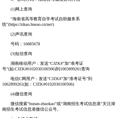
(1)网上查询
“海南省高等教育自学考试自助服务系
统”(https://zikao.hneao.cn/net/)
(2)声讯查询
号码：16885678
(3)短信查询
湖南移动用户：发送“CJZK#”加“准考证
号”(如:CJZK#0102030100506)到1065899261查询
电信C网用户：发送“CJZK#”加“准考证号”到
1062899261(如：CJZK#0102030100506)
(4)微信查询
微信搜索“hunan-zhaokao”或“湖南招生考试信息港”关注湖
南招生考试信息港微信公众号。