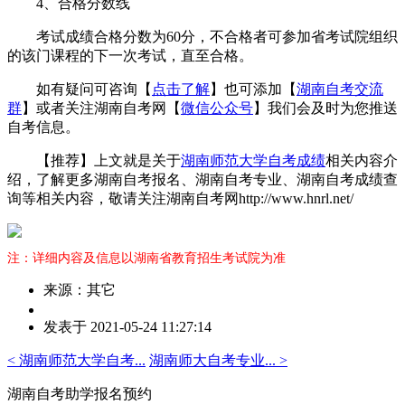
4、合格分数线
考试成绩合格分数为60分，不合格者可参加省考试院组织
的该门课程的下一次考试，直至合格。
如有疑问可咨询【
点击了解
】也可添加【
湖南自考交流
群
】或者关注湖南自考网【
微信公众号
】我们会及时为您推送
自考信息。
【推荐】上文就是关于
湖南师范大学自考成绩
相关内容介
绍，了解更多湖南自考报名、湖南自考专业、湖南自考成绩查
询等相关内容，敬请关注湖南自考网http://www.hnrl.net/
注：详细内容及信息以湖南省教育招生考试院为准
来源：其它
作
发表于 2021-05-24 11:27:14
者：
周
< 湖南师范大学自考...
湖南师大自考专业... >
老
师
湖南自考助学报名预约