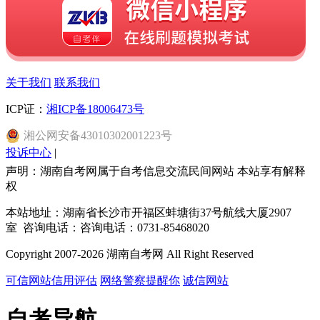
关于我们
联系我们
ICP证：
湘ICP备18006473号
湘
公网安备
43010302001223
号
投诉中心
|
声明：湖南自考网属于自考信息交流民间网站 本站享有解释
权
本站地址：湖南省长沙市开福区蚌塘街37号航线大厦2907
室 咨询电话：咨询电话：0731-85468020
Copyright 2007-2026 湖南自考网 All Right Reserved
可信网站信用评估
网络警察提醒你
诚信网站
自考导航