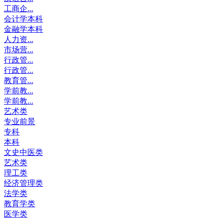
工商企...
会计学本科
金融学本科
人力资...
市场营...
行政管...
行政管...
教育管...
学前教...
学前教...
艺术类
专业前景
专科
本科
文史中医类
艺术类
理工类
经济管理类
法学类
教育学类
医学类