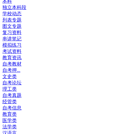
本科
独立本科段
学校动态
列表专题
图文专题
复习资料
串讲笔记
模拟练习
考试资料
教育资讯
自考教材
自考押...
文史类
自考论坛
理工类
自考真题
经管类
自考信息
教育类
医学类
法学类
汉语言...