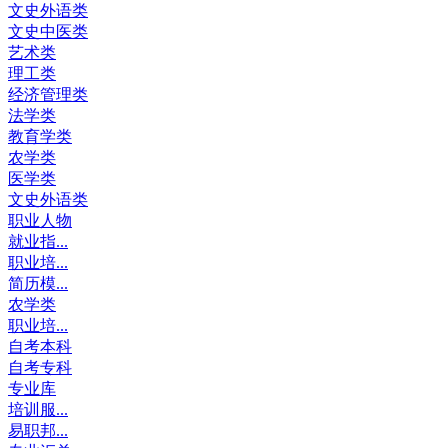
文史外语类
文史中医类
艺术类
理工类
经济管理类
法学类
教育学类
农学类
医学类
文史外语类
职业人物
就业指...
职业培...
简历模...
农学类
职业培...
自考本科
自考专科
专业库
培训服...
易职邦...