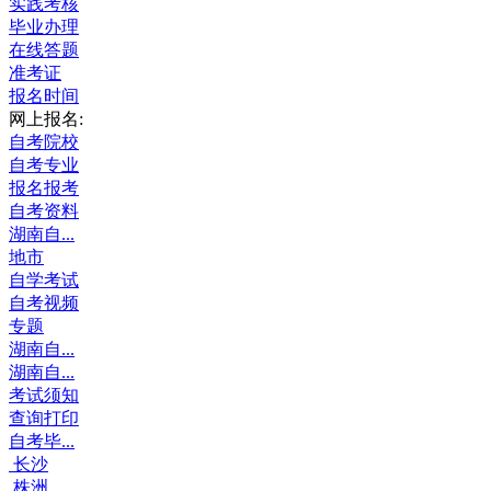
实践考核
毕业办理
在线答题
准考证
报名时间
网上报名:
自考院校
自考专业
报名报考
自考资料
湖南自...
地市
自学考试
自考视频
专题
湖南自...
湖南自...
考试须知
查询打印
自考毕...
长沙
株洲