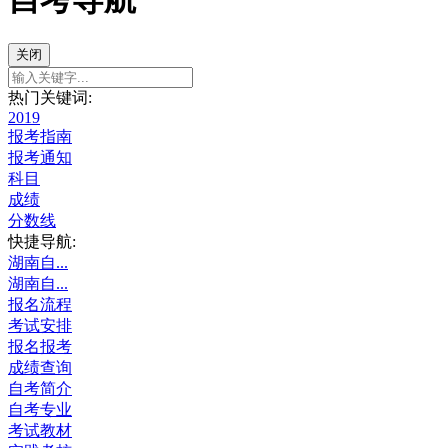
关闭
热门关键词:
2019
报考指南
报考通知
科目
成绩
分数线
快捷导航:
湖南自...
湖南自...
报名流程
考试安排
报名报考
成绩查询
自考简介
自考专业
考试教材