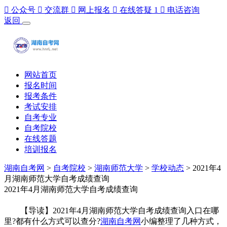

公众号

交流群

网上报名

在线答疑
1

电话咨询
返回
网站首页
报名时间
报考条件
考试安排
自考专业
自考院校
在线答题
培训报名
湖南自考网
>
自考院校
>
湖南师范大学
>
学校动态
> 2021年4
月湖南师范大学自考成绩查询
2021年4月湖南师范大学自考成绩查询
【导读】2021年4月湖南师范大学自考成绩查询入口在哪
里?都有什么方式可以查分?
湖南自考网
小编整理了几种方式，