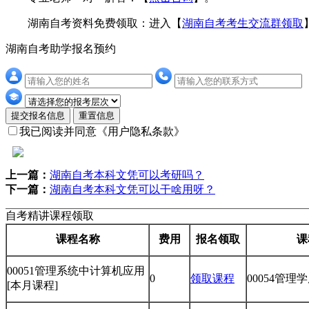
湖南自考资料免费领取：进入【
湖南自考考生交流群领取
湖南自考助学报名预约
提交报名信息
重置信息
我已阅读并同意
《用户隐私条款》
上一篇：
湖南自考本科文凭可以考研吗？
下一篇：
湖南自考本科文凭可以干啥用呀？
自考精讲课程领取
课程名称
费用
报名领取
课
00051管理系统中计算机应用
0
领取课程
00054管理
[本月课程]