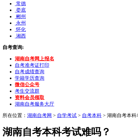
常德
娄底
郴州
永州
怀化
湘西
自考查询:
湖南自考网上报名
自考准考证打印
自考成绩查询
学籍学历查询
微信公众号
考生交流群
资料会员领取
湖南自考服务大厅
所在位置：
湖南自考网
>
自学考试
>
自考本科
> 湖南自考本
湖南自考本科考试难吗？