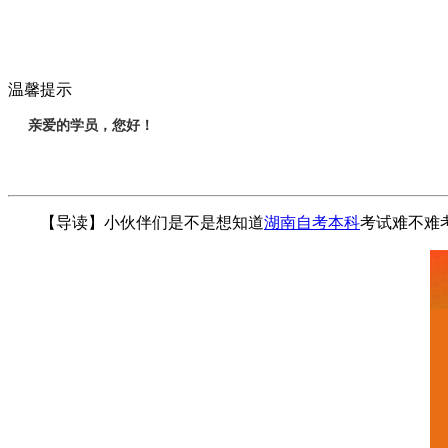
温馨提示
亲爱的学员，您好！
【导读】小伙伴们是不是想知道
湖南自考本科
考试难不难