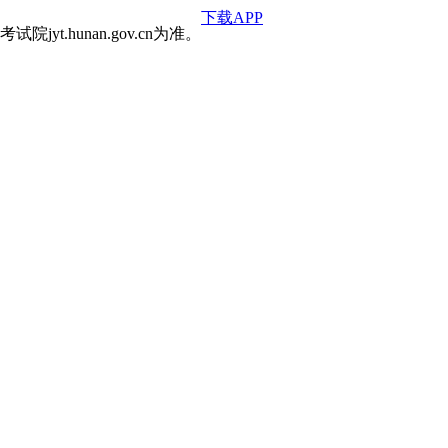
下载APP
hunan.gov.cn为准。