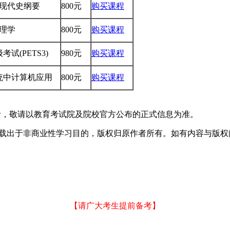
国近现代史纲要
800元
购买课程
管理学
800元
购买课程
试(PETS3)
980元
购买课程
系统中计算机应用
800元
购买课程
考，敬请以教育考试院及院校官方公布的正式信息为准。
于非商业性学习目的，版权归原作者所有。如有内容与版权问题等请与本
【请广大考生提前备考】