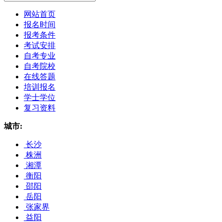
网站首页
报名时间
报考条件
考试安排
自考专业
自考院校
在线答题
培训报名
学士学位
复习资料
城市:
长沙
株洲
湘潭
衡阳
邵阳
岳阳
张家界
益阳