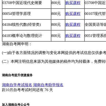
03708中国近现代史纲要
800元
购买课程
03708中
00054管理学原理
800元
购买课程
00107现代
04184线性代数(经管类)
800元
购买课程
全国英语等级考
04183概率论与数理统计
800元
购买课程
0051管理
湖南自考网申明：
(一)由于各方面情况的调整与变化本网提供的考试信息仅供参
(二）本网注明信息来源为其他媒体的稿件均为转载体，免费转载出
湖南自考提升便捷服务
湖南自学考试报名
湖南自考助学报名
距10月自考考试时间还有
76
天
加入湖南自考公众号