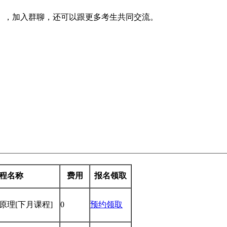
】，加入群聊，还可以跟更多考生共同交流。
程名称
费用
报名领取
学原理
[下月课程]
0
预约领取