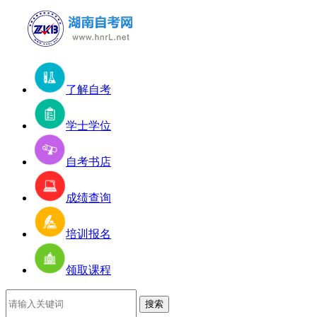
了解自考
学士学位
自考书店
成绩查询
培训报名
领取课程