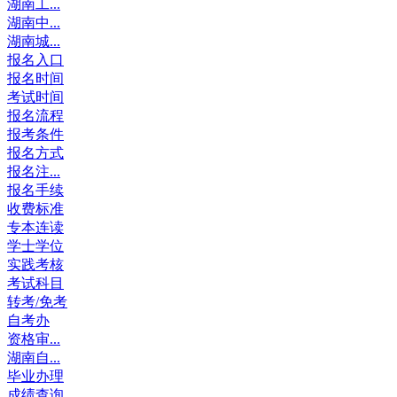
湖南工...
湖南中...
湖南城...
报名入口
报名时间
考试时间
报名流程
报考条件
报名方式
报名注...
报名手续
收费标准
专本连读
学士学位
实践考核
考试科目
转考/免考
自考办
资格审...
湖南自...
毕业办理
成绩查询