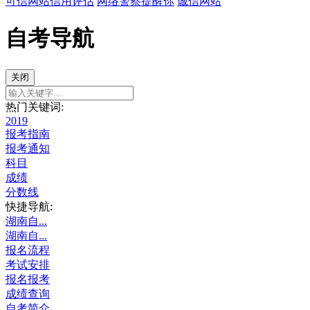
可信网站信用评估
网络警察提醒你
诚信网站
自考导航
关闭
热门关键词:
2019
报考指南
报考通知
科目
成绩
分数线
快捷导航:
湖南自...
湖南自...
报名流程
考试安排
报名报考
成绩查询
自考简介