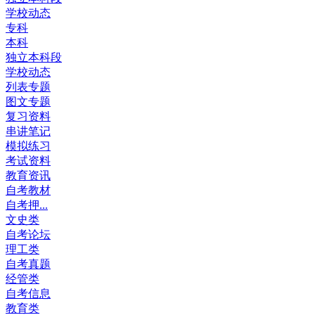
学校动态
专科
本科
独立本科段
学校动态
列表专题
图文专题
复习资料
串讲笔记
模拟练习
考试资料
教育资讯
自考教材
自考押...
文史类
自考论坛
理工类
自考真题
经管类
自考信息
教育类