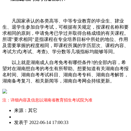
凡国家承认的各类高等、中等专业教育的毕业生、肄业
生、退学生参加自学考试，可根据有关规定，按课程名称和要
求相同的原则，申请免考已学过并取得合格成绩的有关课程。
所谓"要求相同"是指课程在专业培养目标中所处的地位、作用
及需要掌握的程度相同，即课程所属的学历层次、课程内容、
考试方式(考试、考查)、学分数等几项指标均能够等同。
以上就是湖南成人自考免考有哪些条件?的全部内容，希
望对在湖南想自考的考生有所帮助。想要知道有关湖南自考报
名时间、湖南自考考试科目、湖南自考专科、湖南自考解答，
湖南备考复习、相关新闻等，湖南自考网会持续更新。
注：详细内容及信息以湖南省教育招生考试院为准
来源：其它
作
发表于 2022-06-14 17:00:33
者：
王