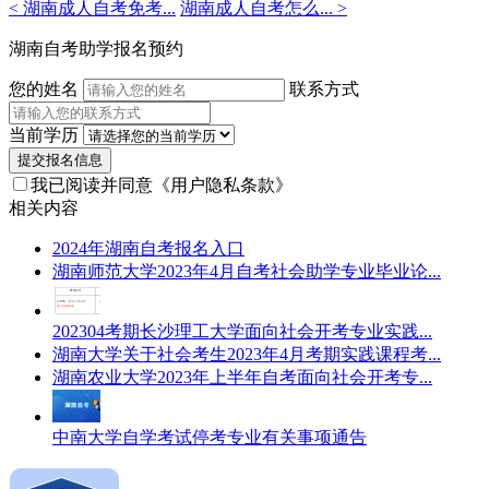
< 湖南成人自考免考...
湖南成人自考怎么... >
老
师
湖南自考助学报名预约
您的姓名
联系方式
当前学历
提交报名信息
我已阅读并同意
《用户隐私条款》
相关内容
2024年湖南自考报名入口
湖南师范大学2023年4月自考社会助学专业毕业论...
202304考期长沙理工大学面向社会开考专业实践...
湖南大学关于社会考生2023年4月考期实践课程考...
湖南农业大学2023年上半年自考面向社会开考专...
中南大学自学考试停考专业有关事项通告