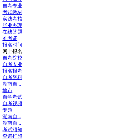
自考专业
考试教材
实践考核
毕业办理
在线答题
准考证
报名时间
网上报名:
自考院校
自考专业
报名报考
自考资料
湖南自...
地市
自学考试
自考视频
专题
湖南自...
湖南自...
考试须知
查询打印