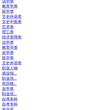
法学类
教育学类
医学类
文史外语类
文史中医类
艺术类
理工类
经济管理类
法学类
教育学类
农学类
医学类
文史外语类
职业人物
就业指...
职业培...
简历模...
农学类
职业培...
自考本科
自考专科
专业库