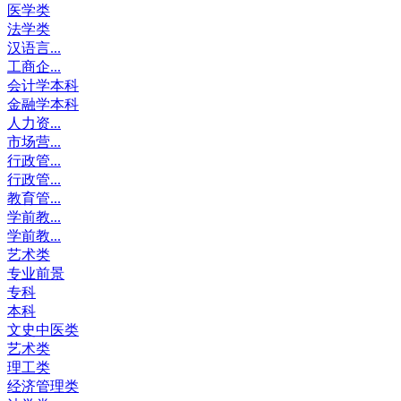
医学类
法学类
汉语言...
工商企...
会计学本科
金融学本科
人力资...
市场营...
行政管...
行政管...
教育管...
学前教...
学前教...
艺术类
专业前景
专科
本科
文史中医类
艺术类
理工类
经济管理类