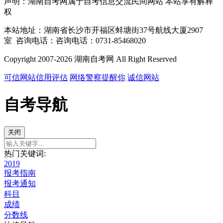
声明：湖南自考网属于自考信息交流民间网站 本站享有解释
权
本站地址：湖南省长沙市开福区蚌塘街37号航线大厦2907
室 咨询电话：咨询电话：0731-85468020
Copyright 2007-2026 湖南自考网 All Right Reserved
可信网站信用评估
网络警察提醒你
诚信网站
自考导航
关闭
热门关键词:
2019
报考指南
报考通知
科目
成绩
分数线