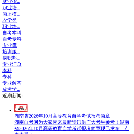
就业指...
职业培...
简历模...
农学类
职业培...
自考本科
自考专科
专业库
培训服...
易职邦...
专业汇总
本科
专科
专业解答
成考学...
近期新闻:
湖南省2026年10月高等教育自学考试报考简章
湖南自考网为大家带来最新资讯供广大考生参考！湖南
省2026年10月高等教育自学考试报考简章现已发布，点