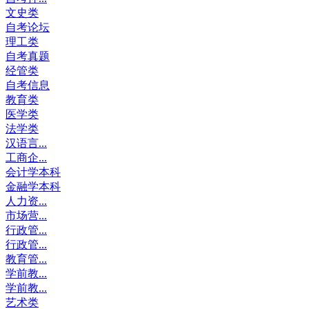
文史类
自考论坛
理工类
自考真题
经管类
自考信息
教育类
医学类
法学类
汉语言...
工商企...
会计学本科
金融学本科
人力资...
市场营...
行政管...
行政管...
教育管...
学前教...
学前教...
艺术类