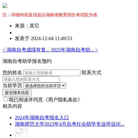
注：详细内容及信息以湖南省教育招生考试院为准
来源：其它
作
发表于 2024-12-04 11:49:53
者：
张
< 湖南自考成绩有复...
2025年湖南自考助... >
老
师
湖南自考助学报名预约
您的姓名
联系方式
当前学历
提交报名信息
我已阅读并同意
《用户隐私条款》
相关内容
2024年湖南自考报名入口
湖南师范大学2023年4月自考社会助学专业毕业论...