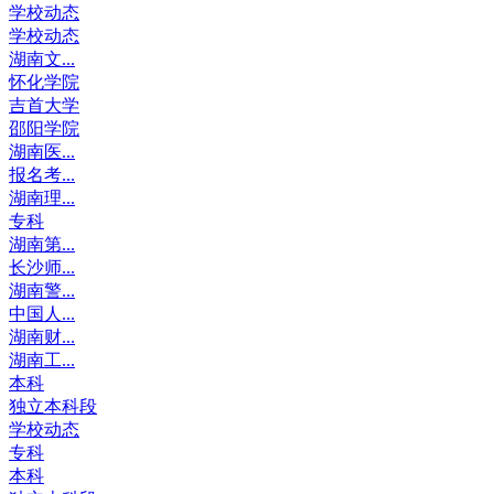
学校动态
学校动态
湖南文...
怀化学院
吉首大学
邵阳学院
湖南医...
报名考...
湖南理...
专科
湖南第...
长沙师...
湖南警...
中国人...
湖南财...
湖南工...
本科
独立本科段
学校动态
专科
本科