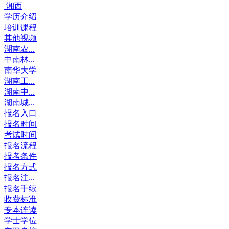
湘西
学历介绍
培训课程
其他视频
湖南农...
中南林...
南华大学
湖南工...
湖南中...
湖南城...
报名入口
报名时间
考试时间
报名流程
报考条件
报名方式
报名注...
报名手续
收费标准
专本连读
学士学位