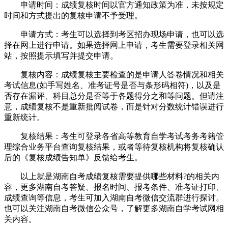
申请时间：成绩复核时间以官方通知政策为准，未按规定
时间和方式提出的复核申请不予受理。
申请方式：考生可以选择到考区招办现场申请，也可以选
择在网上进行申请。如果选择网上申请，考生需要登录相关网
站，按照提示填写并提交申请。
复核内容：成绩复核主要检查的是申请人答卷情况和相关
考试信息(如手写姓名、准考证号是否与条形码相符)，以及是
否存在漏评、科目总分是否等于各题得分之和等问题。但请注
意，成绩复核不是重新批阅试卷，而是针对分数统计错误进行
重新统计。
复核结果：考生可登录各省高等教育自学考试考务考籍管
理综合业务平台查询复核结果，或者等待复核机构将复核确认
后的《复核成绩告知单》反馈给考生。
以上就是湖南自考成绩复核需要提供哪些材料?的相关内
容，更多湖南自考答疑、报名时间、报考条件、准考证打印、
成绩查询等信息，考生可加入湖南自考微信交流群进行探讨。
也可以关注湖南自考微信公众号，了解更多湖南自学考试网相
关内容。