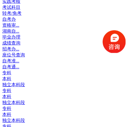
实践考核
考试科目
转考/免考
自考办
资格审...
湖南自...
毕业办理
成绩查询
招考办...
座位号查询
自考准...
自考通...
专科
本科
独立本科段
专科
本科
独立本科段
专科
本科
独立本科段
专科