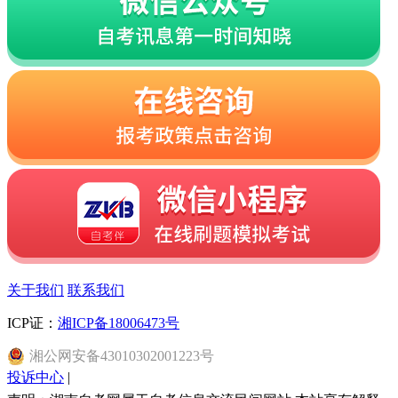
关于我们
联系我们
ICP证：
湘ICP备18006473号
湘
公网安备
43010302001223
号
投诉中心
|