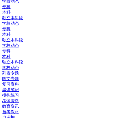
学校动态
专科
本科
独立本科段
学校动态
专科
本科
独立本科段
学校动态
专科
本科
独立本科段
学校动态
列表专题
图文专题
复习资料
串讲笔记
模拟练习
考试资料
教育资讯
自考教材
自考押...