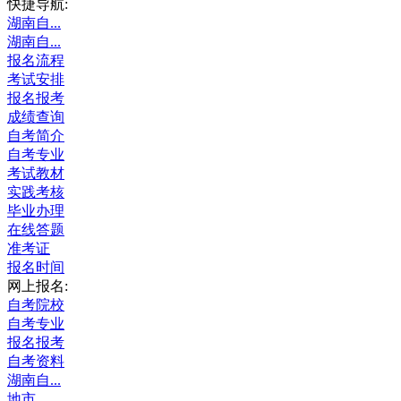
快捷导航:
湖南自...
湖南自...
报名流程
考试安排
报名报考
成绩查询
自考简介
自考专业
考试教材
实践考核
毕业办理
在线答题
准考证
报名时间
网上报名:
自考院校
自考专业
报名报考
自考资料
湖南自...
地市