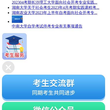
202304考期长沙理工大学面向社会开考专业实践...
湖南大学关于社会考生2023年4月考期实践课程考...
湖南农业大学2023年上半年自考面向社会开考专...
中南大学自学考试停考专业有关事项通告