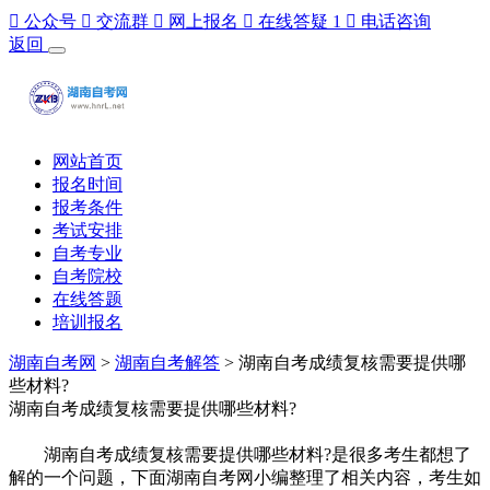

公众号

交流群

网上报名

在线答疑
1

电话咨询
返回
网站首页
报名时间
报考条件
考试安排
自考专业
自考院校
在线答题
培训报名
湖南自考网
>
湖南自考解答
> 湖南自考成绩复核需要提供哪
些材料?
湖南自考成绩复核需要提供哪些材料?
湖南自考成绩复核需要提供哪些材料?是很多考生都想了
解的一个问题，下面湖南自考网小编整理了相关内容，考生如