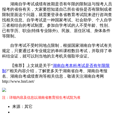
湖南自学考试成绩有效期是否有年限的限制这与报考人员
报考的省份有关，大家要想知道自己所在省份是否有限制或者
限制里面这个问题，就需要登录各省教育考试院来进行咨询查
找相关信息。自学考试是一种国家考试、社会助学、个人自学
三者相结合的考试制度。参加自学考试的人不受年龄、性别、
已有学历、职业(特殊专业除外)、民族、居住区域、身体条件
等限制。
自学考试不受时间地点限制，根据国家湖南自学考试有关
规定，只要通过本专业规定的单科课程数目考试，并取得了单
科结业证，就可以到当地的主考机关领取毕业证。
【推荐】上文就是关于“
湖南自考本科考试是否有年限限
制
?”相关内容介绍，了解更多关于湖南省自考、湖南自考报
名、湖南自考成绩查询等相关信息，敬请关注湖南自考网
http://www.hnrl.net/
注：详细内容及信息以湖南省教育招生考试院为准
来源：其它
作