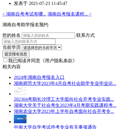
发表于 2021-07-23 11:45:47
者：
刘
< 湖南自考考试有哪...
湖南自考报名课程... >
老
师
湖南自考助学报名预约
您的姓名
联系方式
当前学历
提交报名信息
我已阅读并同意
《用户隐私条款》
相关内容
2024年湖南自考报名入口
湖南师范大学2023年4月自考社会助学专业毕业论...
202304考期长沙理工大学面向社会开考专业实践...
湖南大学关于社会考生2023年4月考期实践课程考...
湖南农业大学2023年上半年自考面向社会开考专...
中南大学自学考试停考专业有关事项通告