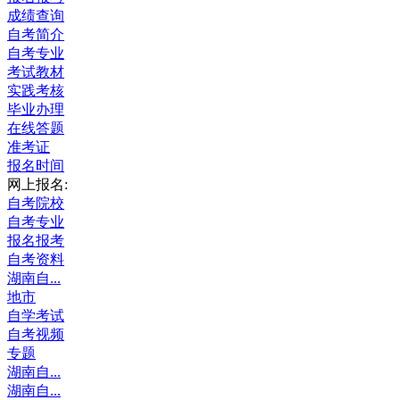
成绩查询
自考简介
自考专业
考试教材
实践考核
毕业办理
在线答题
准考证
报名时间
网上报名:
自考院校
自考专业
报名报考
自考资料
湖南自...
地市
自学考试
自考视频
专题
湖南自...
湖南自...