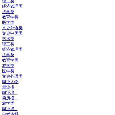
理工类
经济管理类
法学类
教育学类
医学类
文史外语类
文史中医类
艺术类
理工类
经济管理类
法学类
教育学类
农学类
医学类
文史外语类
职业人物
就业指...
职业培...
简历模...
农学类
职业培...
自考本科