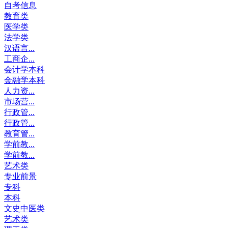
自考信息
教育类
医学类
法学类
汉语言...
工商企...
会计学本科
金融学本科
人力资...
市场营...
行政管...
行政管...
教育管...
学前教...
学前教...
艺术类
专业前景
专科
本科
文史中医类
艺术类