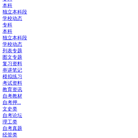
本科
独立本科段
学校动态
专科
本科
独立本科段
学校动态
列表专题
图文专题
复习资料
串讲笔记
模拟练习
考试资料
教育资讯
自考教材
自考押...
文史类
自考论坛
理工类
自考真题
经管类