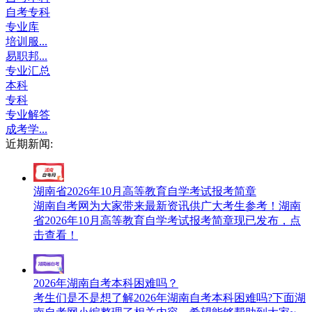
自考专科
专业库
培训服...
易职邦...
专业汇总
本科
专科
专业解答
成考学...
近期新闻:
湖南省2026年10月高等教育自学考试报考简章
湖南自考网为大家带来最新资讯供广大考生参考！湖南
省2026年10月高等教育自学考试报考简章现已发布，点
击查看！
2026年湖南自考本科困难吗？
考生们是不是想了解2026年湖南自考本科困难吗?下面湖