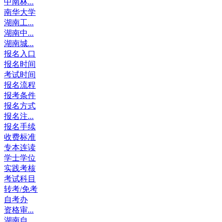
中南林...
南华大学
湖南工...
湖南中...
湖南城...
报名入口
报名时间
考试时间
报名流程
报考条件
报名方式
报名注...
报名手续
收费标准
专本连读
学士学位
实践考核
考试科目
转考/免考
自考办
资格审...
湖南自...