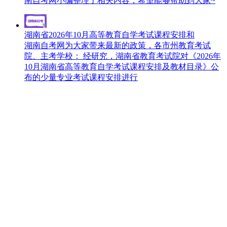
南自考网小编整理了相关内容，希望能够帮助到大家~
湖南省2026年10月高等教育自学考试课程安排和
湖南自考网为大家带来最新的政策，各市州教育考试
院、主考学校： 经研究，湖南省教育考试院对《2026年
10月湖南省高等教育自学考试课程安排及教材目录》公
布的少量专业考试课程安排进行