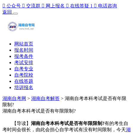

公众号

交流群

网上报名

在线答疑
1

电话咨询
返回
网站首页
报名时间
报考条件
考试安排
自考专业
自考院校
在线答题
培训报名
湖南自考网
>
湖南自考解答
> 湖南自考本科考试是否有年限
限制?
湖南自考本科考试是否有年限限制?
【导读】
湖南自考本科考试是否有年限限制?
有的考生自
考时间会很长，由此会担心自学考试有没有时间限制，今天
湖