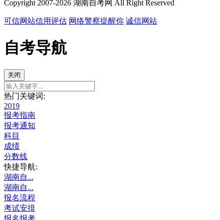
Copyright 2007-2026 湖南自考网 All Right Reserved
可信网站信用评估
网络警察提醒你
诚信网站
自考导航
关闭
热门关键词:
2019
报考指南
报考通知
科目
成绩
分数线
快捷导航:
湖南自...
湖南自...
报名流程
考试安排
报名报考