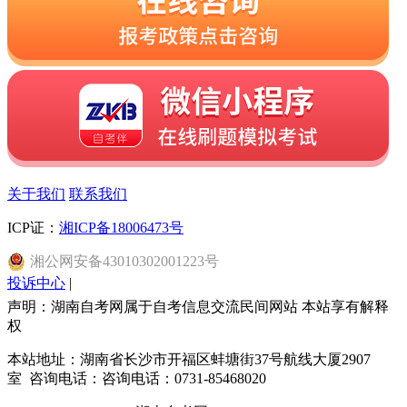
关于我们
联系我们
ICP证：
湘ICP备18006473号
湘
公网安备
43010302001223
号
投诉中心
|
声明：湖南自考网属于自考信息交流民间网站 本站享有解释
权
本站地址：湖南省长沙市开福区蚌塘街37号航线大厦2907
室 咨询电话：咨询电话：0731-85468020