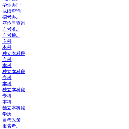
毕业办理
成绩查询
招考办...
座位号查询
自考准...
自考通...
专科
本科
独立本科段
专科
本科
独立本科段
专科
本科
独立本科段
专科
本科
独立本科段
学历
自考政策
报名考...