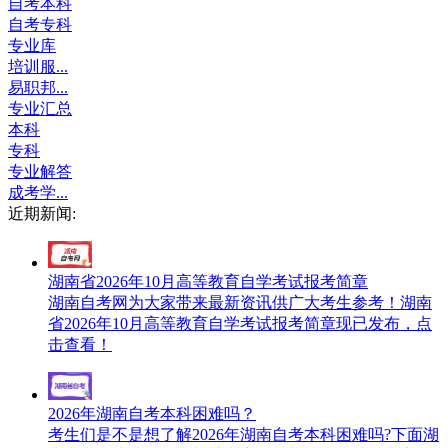
自考本科
自考专科
专业库
培训服...
易职邦...
专业汇总
本科
专科
专业解答
成考学...
近期新闻:
湖南省2026年10月高等教育自学考试报考简章
湖南自考网为大家带来最新资讯供广大考生参考！湖南
省2026年10月高等教育自学考试报考简章现已发布，点
击查看！
2026年湖南自考本科困难吗？
考生们是不是想了解2026年湖南自考本科困难吗?下面湖