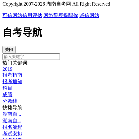
Copyright 2007-2026 湖南自考网 All Right Reserved
可信网站信用评估
网络警察提醒你
诚信网站
自考导航
关闭
热门关键词:
2019
报考指南
报考通知
科目
成绩
分数线
快捷导航:
湖南自...
湖南自...
报名流程
考试安排