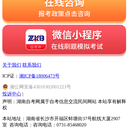
关于我们
联系我们
ICP证：
湘ICP备18006473号
湘
公网安备
43010302001223
号
投诉中心
|
声明：湖南自考网属于自考信息交流民间网站 本站享有解释
权
本站地址：湖南省长沙市开福区蚌塘街37号航线大厦2907
室 咨询电话：咨询电话：0731-85468020