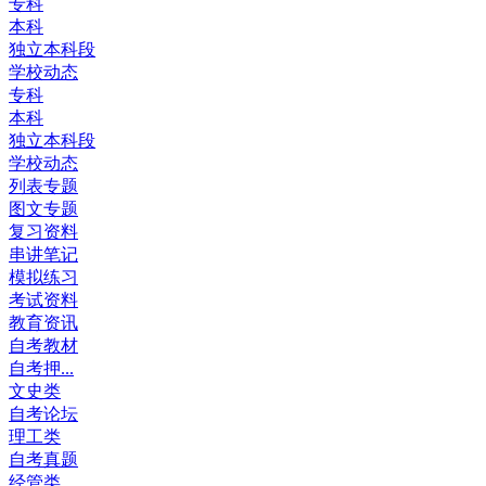
专科
本科
独立本科段
学校动态
专科
本科
独立本科段
学校动态
列表专题
图文专题
复习资料
串讲笔记
模拟练习
考试资料
教育资讯
自考教材
自考押...
文史类
自考论坛
理工类
自考真题
经管类