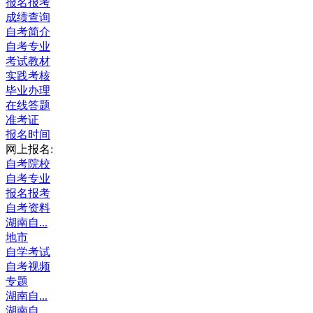
报名报考
成绩查询
自考简介
自考专业
考试教材
实践考核
毕业办理
在线答题
准考证
报名时间
网上报名:
自考院校
自考专业
报名报考
自考资料
湖南自...
地市
自学考试
自考视频
专题
湖南自...
湖南自...