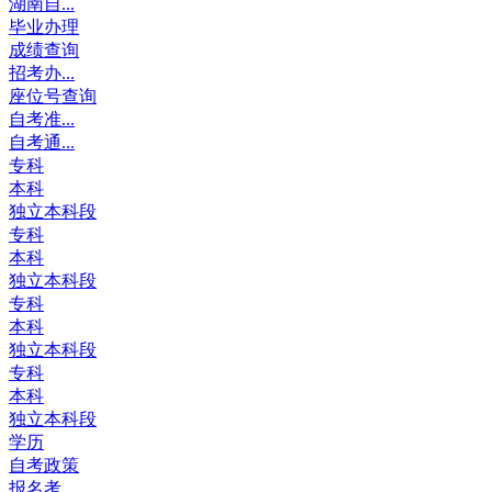
湖南自...
毕业办理
成绩查询
招考办...
座位号查询
自考准...
自考通...
专科
本科
独立本科段
专科
本科
独立本科段
专科
本科
独立本科段
专科
本科
独立本科段
学历
自考政策
报名考...