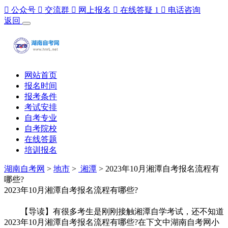

公众号

交流群

网上报名

在线答疑
1

电话咨询
返回
网站首页
报名时间
报考条件
考试安排
自考专业
自考院校
在线答题
培训报名
湖南自考网
>
地市
>
湘潭
> 2023年10月湘潭自考报名流程有
哪些?
2023年10月湘潭自考报名流程有哪些?
【导读】有很多考生是刚刚接触湘潭自学考试，还不知道
2023年10月湘潭自考报名流程有哪些?在下文中湖南自考网小