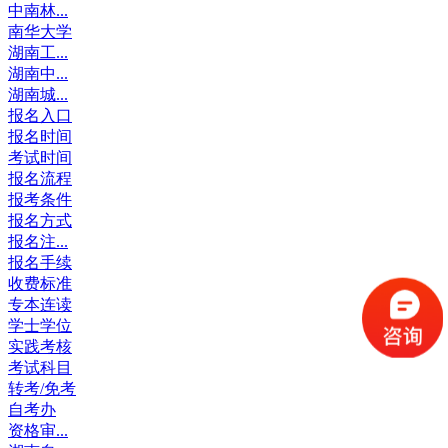
中南林...
南华大学
湖南工...
湖南中...
湖南城...
报名入口
报名时间
考试时间
报名流程
报考条件
报名方式
报名注...
报名手续
收费标准
专本连读
学士学位
实践考核
考试科目
转考/免考
自考办
资格审...