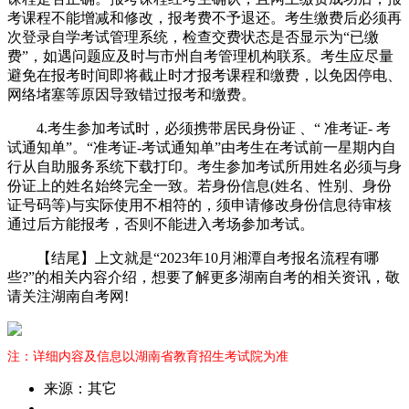
考课程不能增减和修改，报考费不予退还。考生缴费后必须再
次登录自学考试管理系统，检查交费状态是否显示为“已缴
费”，如遇问题应及时与市州自考管理机构联系。考生应尽量
避免在报考时间即将截止时才报考课程和缴费，以免因停电、
网络堵塞等原因导致错过报考和缴费。
4.考生参加考试时，必须携带居民身份证 、“ 准考证- 考
试通知单”。“准考证-考试通知单”由考生在考试前一星期内自
行从自助服务系统下载打印。考生参加考试所用姓名必须与身
份证上的姓名始终完全一致。若身份信息(姓名、性别、身份
证号码等)与实际使用不相符的，须申请修改身份信息待审核
通过后方能报考，否则不能进入考场参加考试。
【结尾】上文就是“2023年10月湘潭自考报名流程有哪
些?”的相关内容介绍，想要了解更多湖南自考的相关资讯，敬
请关注湖南自考网!
注：详细内容及信息以湖南省教育招生考试院为准
来源：其它
作