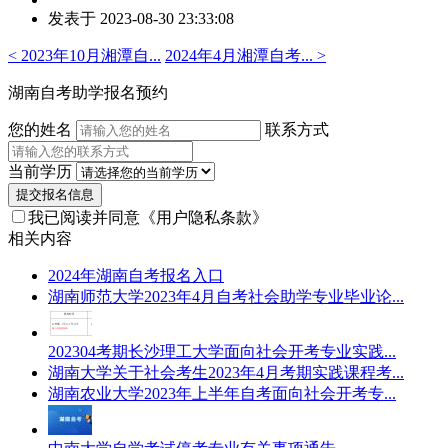
发表于 2023-08-30 23:33:08
者：
张
< 2023年10月湘潭自...
2024年4月湘潭自考... >
老
师
湖南自考助学报名预约
您的姓名
联系方式
当前学历
提交报名信息
我已阅读并同意
《用户隐私条款》
相关内容
2024年湖南自考报名入口
湖南师范大学2023年4月自考社会助学专业毕业论...
202304考期长沙理工大学面向社会开考专业实践...
湖南大学关于社会考生2023年4月考期实践课程考...
湖南农业大学2023年上半年自考面向社会开考专...