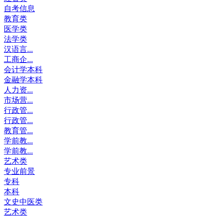
自考信息
教育类
医学类
法学类
汉语言...
工商企...
会计学本科
金融学本科
人力资...
市场营...
行政管...
行政管...
教育管...
学前教...
学前教...
艺术类
专业前景
专科
本科
文史中医类
艺术类