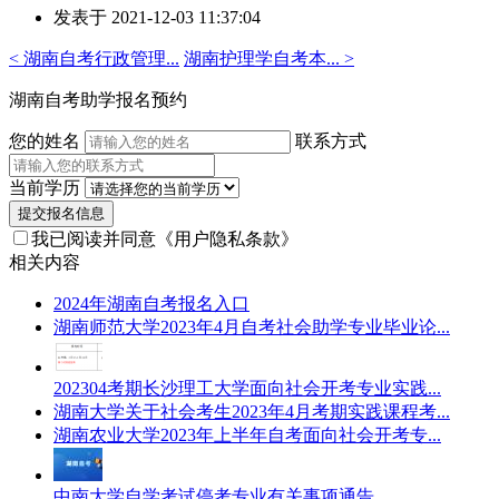
发表于 2021-12-03 11:37:04
者：
杨
< 湖南自考行政管理...
湖南护理学自考本... >
老
师
湖南自考助学报名预约
您的姓名
联系方式
当前学历
提交报名信息
我已阅读并同意
《用户隐私条款》
相关内容
2024年湖南自考报名入口
湖南师范大学2023年4月自考社会助学专业毕业论...
202304考期长沙理工大学面向社会开考专业实践...
湖南大学关于社会考生2023年4月考期实践课程考...
湖南农业大学2023年上半年自考面向社会开考专...
中南大学自学考试停考专业有关事项通告