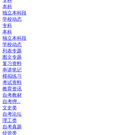
专科
本科
独立本科段
学校动态
专科
本科
独立本科段
学校动态
列表专题
图文专题
复习资料
串讲笔记
模拟练习
考试资料
教育资讯
自考教材
自考押...
文史类
自考论坛
理工类
自考真题
经管类