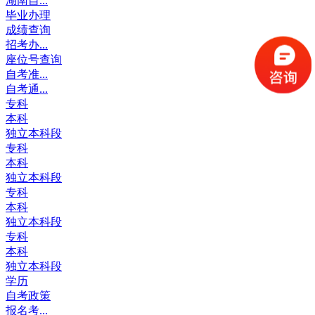
湖南自...
毕业办理
成绩查询
招考办...
座位号查询
自考准...
自考通...
专科
本科
独立本科段
专科
本科
独立本科段
专科
本科
独立本科段
专科
本科
独立本科段
学历
自考政策
报名考...