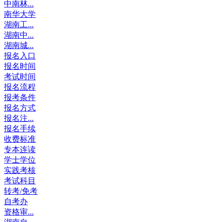
中南林...
南华大学
湖南工...
湖南中...
湖南城...
报名入口
报名时间
考试时间
报名流程
报考条件
报名方式
报名注...
报名手续
收费标准
专本连读
学士学位
实践考核
考试科目
转考/免考
自考办
资格审...