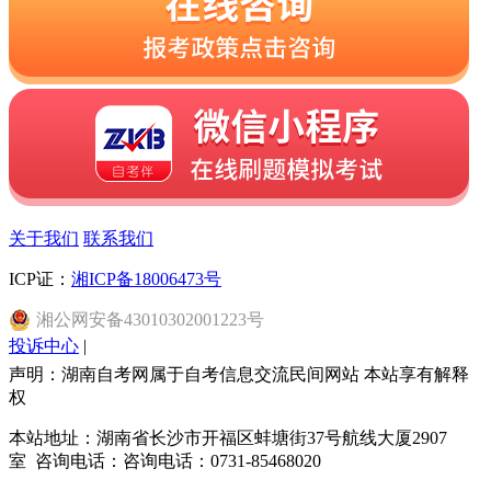
关于我们
联系我们
ICP证：
湘ICP备18006473号
湘
公网安备
43010302001223
号
投诉中心
|
声明：湖南自考网属于自考信息交流民间网站 本站享有解释
权
本站地址：湖南省长沙市开福区蚌塘街37号航线大厦2907
室 咨询电话：咨询电话：0731-85468020