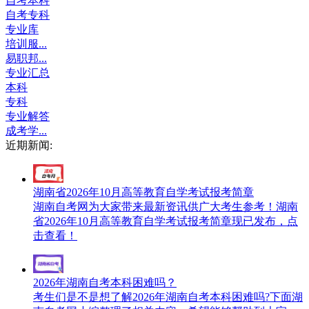
自考本科
自考专科
专业库
培训服...
易职邦...
专业汇总
本科
专科
专业解答
成考学...
近期新闻:
湖南省2026年10月高等教育自学考试报考简章
湖南自考网为大家带来最新资讯供广大考生参考！湖南
省2026年10月高等教育自学考试报考简章现已发布，点
击查看！
2026年湖南自考本科困难吗？
考生们是不是想了解2026年湖南自考本科困难吗?下面湖