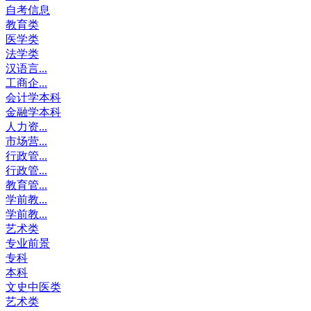
自考信息
教育类
医学类
法学类
汉语言...
工商企...
会计学本科
金融学本科
人力资...
市场营...
行政管...
行政管...
教育管...
学前教...
学前教...
艺术类
专业前景
专科
本科
文史中医类
艺术类