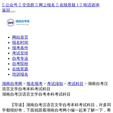

公众号

交流群

网上报名

在线答疑
1

电话咨询
返回
网站首页
报名时间
报考条件
考试安排
自考专业
自考院校
在线答题
培训报名
湖南自考网
>
报名报考
>
考试须知
>
考试科目
> 湖南自考汉
语言文学自考本科考试科目
湖南自考汉语言文学自考本科考试科目
【导读】湖南自考汉语言文学自考本科考试科目，许多同
学都很好奇，下面就跟着湖南自考网小编一起来了解一下，希