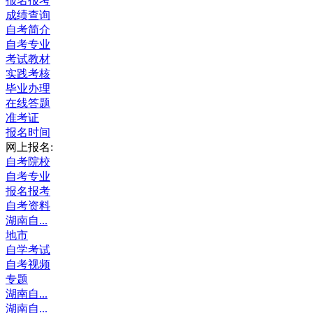
报名报考
成绩查询
自考简介
自考专业
考试教材
实践考核
毕业办理
在线答题
准考证
报名时间
网上报名:
自考院校
自考专业
报名报考
自考资料
湖南自...
地市
自学考试
自考视频
专题
湖南自...
湖南自...