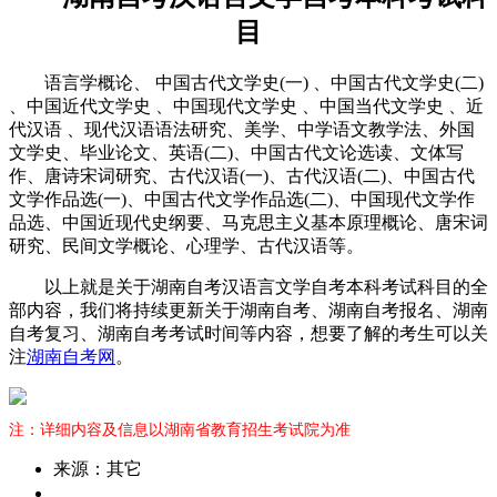
目
语言学概论、 中国古代文学史(一) 、中国古代文学史(二)
、中国近代文学史 、中国现代文学史 、中国当代文学史 、近
代汉语 、现代汉语语法研究、美学、中学语文教学法、外国
文学史、毕业论文、英语(二)、中国古代文论选读、文体写
作、唐诗宋词研究、古代汉语(一)、古代汉语(二)、中国古代
文学作品选(一)、中国古代文学作品选(二)、中国现代文学作
品选、中国近现代史纲要、马克思主义基本原理概论、唐宋词
研究、民间文学概论、心理学、古代汉语等。
以上就是关于湖南自考汉语言文学自考本科考试科目的全
部内容，我们将持续更新关于湖南自考、湖南自考报名、湖南
自考复习、湖南自考考试时间等内容，想要了解的考生可以关
注
湖南自考网
。
注：详细内容及信息以湖南省教育招生考试院为准
来源：其它
作