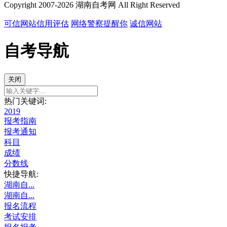
Copyright 2007-2026 湖南自考网 All Right Reserved
可信网站信用评估
网络警察提醒你
诚信网站
自考导航
关闭
热门关键词:
2019
报考指南
报考通知
科目
成绩
分数线
快捷导航:
湖南自...
湖南自...
报名流程
考试安排