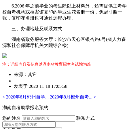
6.2006 年之前毕业的考生除以上材料外，还需提供主考学
校自考机构或档案馆复印的毕业生花名册一份，免冠寸照一
张，复印花名册也可通过远程办理。
三、办理地址及联系方式
湖南省政务服务大厅：长沙市天心区银杏路6号(省人力资
源和社会保障厅机关大院综合楼)
注：详细内容及信息以湖南省教育招生考试院为准
来源：其它
作
发表于 2020-11-18 17:05:58
者：
技
< 2020年6月郴州自学...
2020年8月郴州自考... >
老
师
湖南自考助学报名预约
您的姓名
联系方式