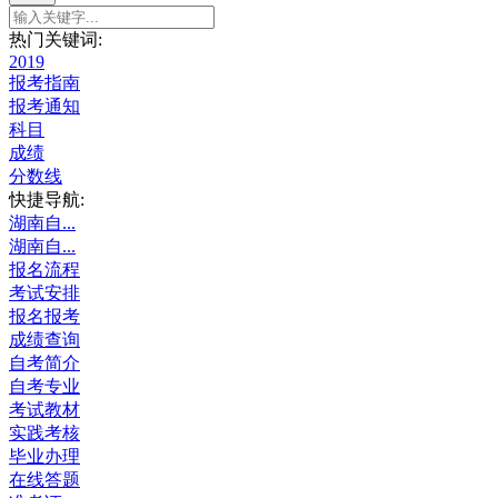
热门关键词:
2019
报考指南
报考通知
科目
成绩
分数线
快捷导航:
湖南自...
湖南自...
报名流程
考试安排
报名报考
成绩查询
自考简介
自考专业
考试教材
实践考核
毕业办理
在线答题