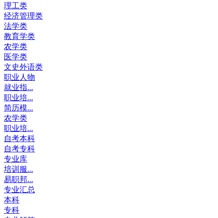
理工类
经济管理类
法学类
教育学类
农学类
医学类
文史外语类
职业人物
就业指...
职业培...
简历模...
农学类
职业培...
自考本科
自考专科
专业库
培训服...
易职邦...
专业汇总
本科
专科