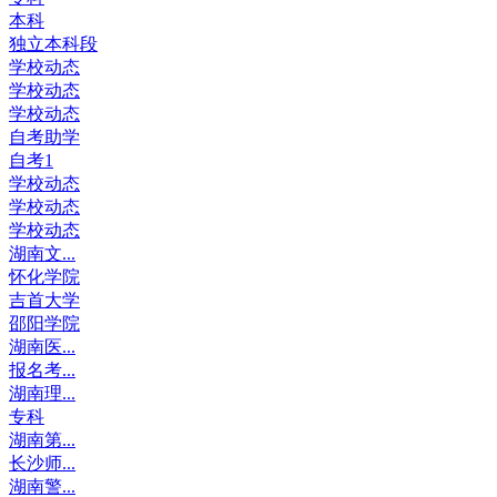
本科
独立本科段
学校动态
学校动态
学校动态
自考助学
自考1
学校动态
学校动态
学校动态
湖南文...
怀化学院
吉首大学
邵阳学院
湖南医...
报名考...
湖南理...
专科
湖南第...
长沙师...
湖南警...