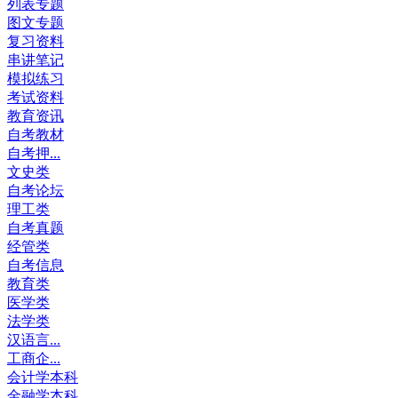
列表专题
图文专题
复习资料
串讲笔记
模拟练习
考试资料
教育资讯
自考教材
自考押...
文史类
自考论坛
理工类
自考真题
经管类
自考信息
教育类
医学类
法学类
汉语言...
工商企...
会计学本科
金融学本科