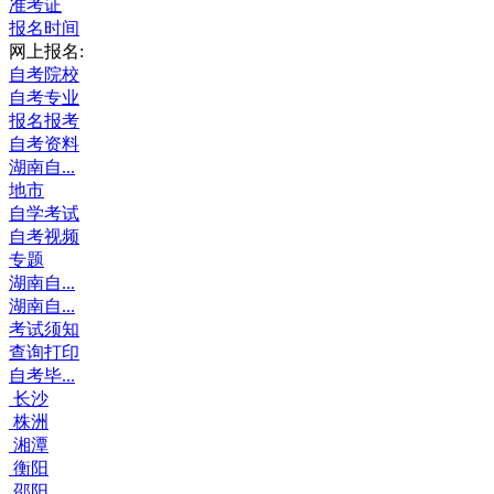
准考证
报名时间
网上报名:
自考院校
自考专业
报名报考
自考资料
湖南自...
地市
自学考试
自考视频
专题
湖南自...
湖南自...
考试须知
查询打印
自考毕...
长沙
株洲
湘潭
衡阳
邵阳