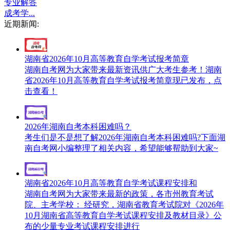
专业解答
成考学...
近期新闻:
湖南省2026年10月高等教育自学考试报考简章
湖南自考网为大家带来最新资讯供广大考生参考！湖南
省2026年10月高等教育自学考试报考简章现已发布，点
击查看！
2026年湖南自考本科困难吗？
考生们是不是想了解2026年湖南自考本科困难吗?下面湖
南自考网小编整理了相关内容，希望能够帮助到大家~
湖南省2026年10月高等教育自学考试课程安排和
湖南自考网为大家带来最新的政策，各市州教育考试
院、主考学校： 经研究，湖南省教育考试院对《2026年
10月湖南省高等教育自学考试课程安排及教材目录》公
布的少量专业考试课程安排进行