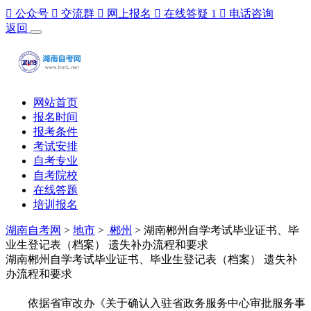

公众号

交流群

网上报名

在线答疑
1

电话咨询
返回
网站首页
报名时间
报考条件
考试安排
自考专业
自考院校
在线答题
培训报名
湖南自考网
>
地市
>
郴州
> 湖南郴州自学考试毕业证书、毕
业生登记表（档案） 遗失补办流程和要求
湖南郴州自学考试毕业证书、毕业生登记表（档案） 遗失补
办流程和要求
依据省审改办《关于确认入驻省政务服务中心审批服务事