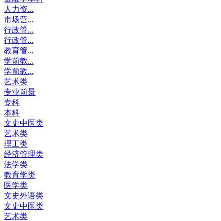
人力资...
市场营...
行政管...
行政管...
教育管...
学前教...
学前教...
艺术类
专业前景
专科
本科
文史中医类
艺术类
理工类
经济管理类
法学类
教育学类
医学类
文史外语类
文史中医类
艺术类