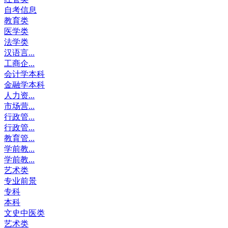
自考信息
教育类
医学类
法学类
汉语言...
工商企...
会计学本科
金融学本科
人力资...
市场营...
行政管...
行政管...
教育管...
学前教...
学前教...
艺术类
专业前景
专科
本科
文史中医类
艺术类