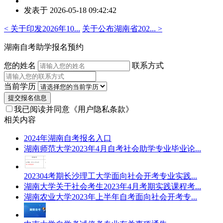
作
发表于 2026-05-18 09:42:42
者：
魏
< 关于印发2026年10...
关于公布湖南省202... >
老
师
湖南自考助学报名预约
您的姓名
联系方式
当前学历
提交报名信息
我已阅读并同意
《用户隐私条款》
相关内容
2024年湖南自考报名入口
湖南师范大学2023年4月自考社会助学专业毕业论...
202304考期长沙理工大学面向社会开考专业实践...
湖南大学关于社会考生2023年4月考期实践课程考...
湖南农业大学2023年上半年自考面向社会开考专...