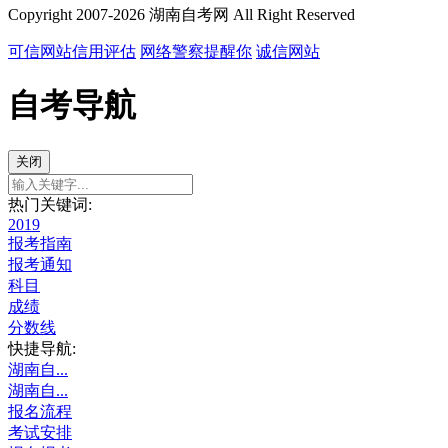
Copyright 2007-2026 湖南自考网 All Right Reserved
可信网站信用评估
网络警察提醒你
诚信网站
自考导航
关闭
热门关键词:
2019
报考指南
报考通知
科目
成绩
分数线
快捷导航:
湖南自...
湖南自...
报名流程
考试安排