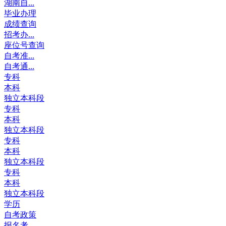
湖南自...
毕业办理
成绩查询
招考办...
座位号查询
自考准...
自考通...
专科
本科
独立本科段
专科
本科
独立本科段
专科
本科
独立本科段
专科
本科
独立本科段
学历
自考政策
报名考...