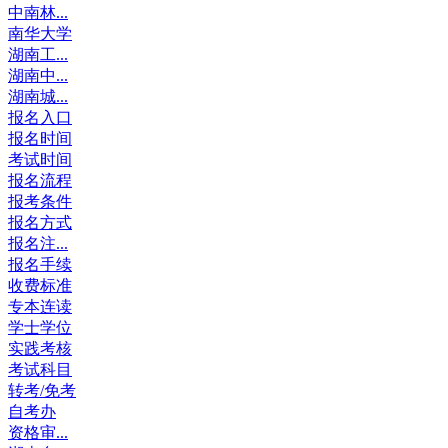
中南林...
南华大学
湖南工...
湖南中...
湖南城...
报名入口
报名时间
考试时间
报名流程
报考条件
报名方式
报名注...
报名手续
收费标准
专本连读
学士学位
实践考核
考试科目
转考/免考
自考办
资格审...