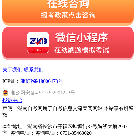
关于我们
联系我们
ICP证：
湘ICP备18006473号
湘
公网安备
43010302001223
号
投诉中心
|
声明：湖南自考网属于自考信息交流民间网站 本站享有解释
权
本站地址：湖南省长沙市开福区蚌塘街37号航线大厦2907
室 咨询电话：咨询电话：0731-85468020