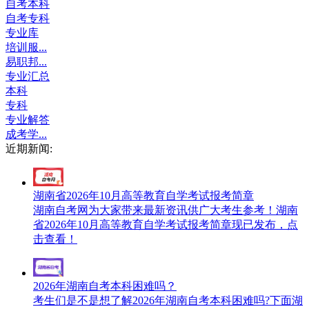
自考本科
自考专科
专业库
培训服...
易职邦...
专业汇总
本科
专科
专业解答
成考学...
近期新闻:
湖南省2026年10月高等教育自学考试报考简章
湖南自考网为大家带来最新资讯供广大考生参考！湖南
省2026年10月高等教育自学考试报考简章现已发布，点
击查看！
2026年湖南自考本科困难吗？
考生们是不是想了解2026年湖南自考本科困难吗?下面湖