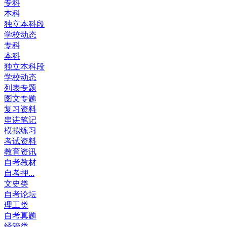
专科
本科
独立本科段
学校动态
专科
本科
独立本科段
学校动态
列表专题
图文专题
复习资料
串讲笔记
模拟练习
考试资料
教育资讯
自考教材
自考押...
文史类
自考论坛
理工类
自考真题
经管类