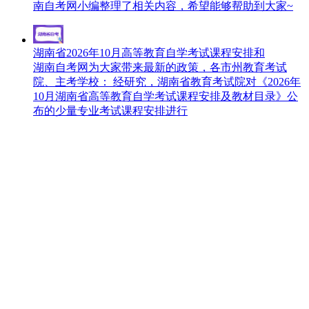
南自考网小编整理了相关内容，希望能够帮助到大家~
湖南省2026年10月高等教育自学考试课程安排和
湖南自考网为大家带来最新的政策，各市州教育考试
院、主考学校： 经研究，湖南省教育考试院对《2026年
10月湖南省高等教育自学考试课程安排及教材目录》公
布的少量专业考试课程安排进行