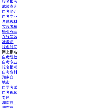
报名报考
成绩查询
自考简介
自考专业
考试教材
实践考核
毕业办理
在线答题
准考证
报名时间
网上报名:
自考院校
自考专业
报名报考
自考资料
湖南自...
地市
自学考试
自考视频
专题
湖南自...
湖南自...