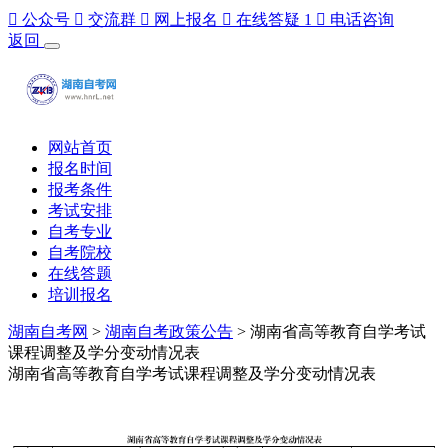

公众号

交流群

网上报名

在线答疑
1

电话咨询
返回
网站首页
报名时间
报考条件
考试安排
自考专业
自考院校
在线答题
培训报名
湖南自考网
>
湖南自考政策公告
> 湖南省高等教育自学考试
课程调整及学分变动情况表
湖南省高等教育自学考试课程调整及学分变动情况表