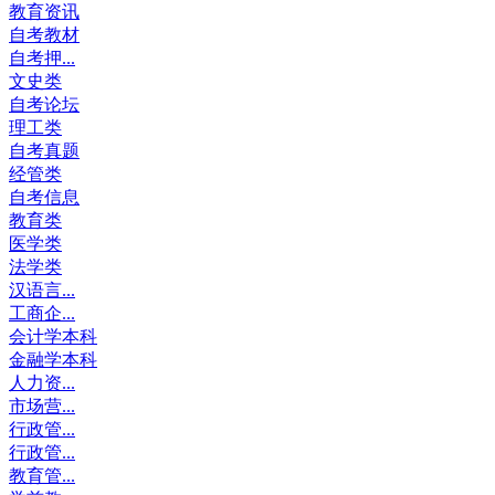
教育资讯
自考教材
自考押...
文史类
自考论坛
理工类
自考真题
经管类
自考信息
教育类
医学类
法学类
汉语言...
工商企...
会计学本科
金融学本科
人力资...
市场营...
行政管...
行政管...
教育管...