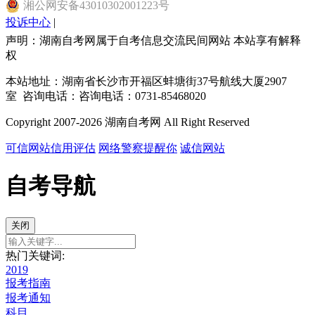
湘
公网安备
43010302001223
号
投诉中心
|
声明：湖南自考网属于自考信息交流民间网站 本站享有解释
权
本站地址：湖南省长沙市开福区蚌塘街37号航线大厦2907
室 咨询电话：咨询电话：0731-85468020
Copyright 2007-2026 湖南自考网 All Right Reserved
可信网站信用评估
网络警察提醒你
诚信网站
自考导航
关闭
热门关键词:
2019
报考指南
报考通知
科目