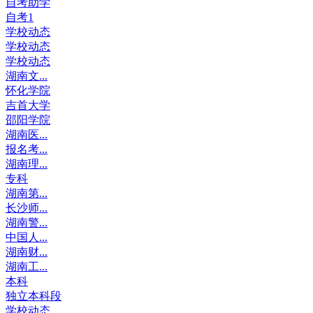
自考助学
自考1
学校动态
学校动态
学校动态
湖南文...
怀化学院
吉首大学
邵阳学院
湖南医...
报名考...
湖南理...
专科
湖南第...
长沙师...
湖南警...
中国人...
湖南财...
湖南工...
本科
独立本科段
学校动态