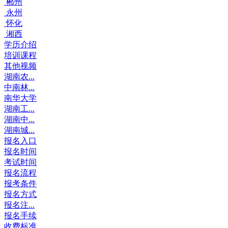
郴州
永州
怀化
湘西
学历介绍
培训课程
其他视频
湖南农...
中南林...
南华大学
湖南工...
湖南中...
湖南城...
报名入口
报名时间
考试时间
报名流程
报考条件
报名方式
报名注...
报名手续
收费标准