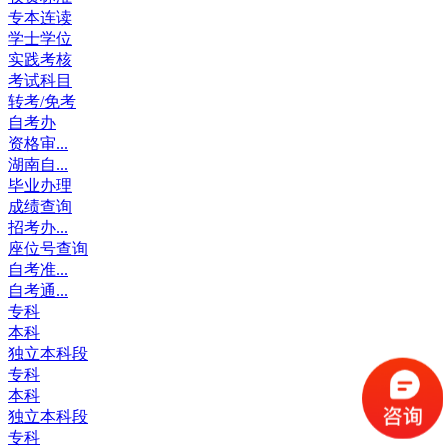
专本连读
学士学位
实践考核
考试科目
转考/免考
自考办
资格审...
湖南自...
毕业办理
成绩查询
招考办...
座位号查询
自考准...
自考通...
专科
本科
独立本科段
专科
本科
独立本科段
专科