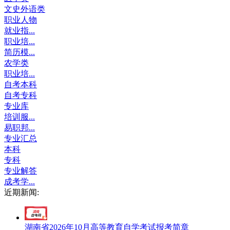
文史外语类
职业人物
就业指...
职业培...
简历模...
农学类
职业培...
自考本科
自考专科
专业库
培训服...
易职邦...
专业汇总
本科
专科
专业解答
成考学...
近期新闻:
湖南省2026年10月高等教育自学考试报考简章