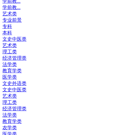
学前教...
学前教...
艺术类
专业前景
专科
本科
文史中医类
艺术类
理工类
经济管理类
法学类
教育学类
医学类
文史外语类
文史中医类
艺术类
理工类
经济管理类
法学类
教育学类
农学类
医学类