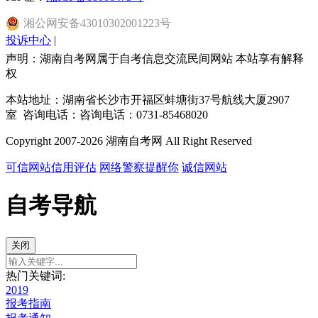
湘
公网安备
43010302001223
号
投诉中心
|
声明：湖南自考网属于自考信息交流民间网站 本站享有解释
权
本站地址：湖南省长沙市开福区蚌塘街37号航线大厦2907
室 咨询电话：咨询电话：0731-85468020
Copyright 2007-2026 湖南自考网 All Right Reserved
可信网站信用评估
网络警察提醒你
诚信网站
自考导航
关闭
热门关键词:
2019
报考指南