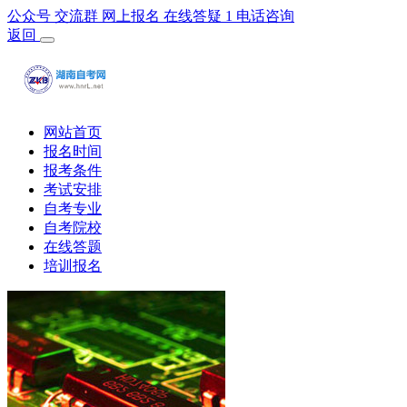
公众号
交流群
网上报名
在线答疑
1
电话咨询
返回
网站首页
报名时间
报考条件
考试安排
自考专业
自考院校
在线答题
培训报名