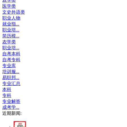
农学类
医学类
文史外语类
职业人物
就业指...
职业培...
简历模...
农学类
职业培...
自考本科
自考专科
专业库
培训服...
易职邦...
专业汇总
本科
专科
专业解答
成考学...
近期新闻: