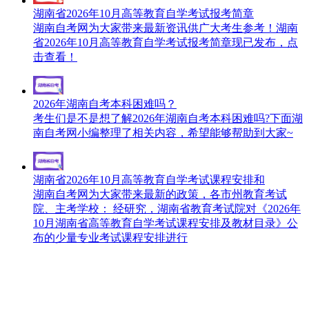
湖南省2026年10月高等教育自学考试报考简章
湖南自考网为大家带来最新资讯供广大考生参考！湖南
省2026年10月高等教育自学考试报考简章现已发布，点
击查看！
2026年湖南自考本科困难吗？
考生们是不是想了解2026年湖南自考本科困难吗?下面湖
南自考网小编整理了相关内容，希望能够帮助到大家~
湖南省2026年10月高等教育自学考试课程安排和
湖南自考网为大家带来最新的政策，各市州教育考试
院、主考学校： 经研究，湖南省教育考试院对《2026年
10月湖南省高等教育自学考试课程安排及教材目录》公
布的少量专业考试课程安排进行