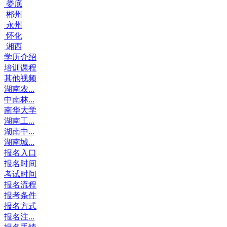
娄底
郴州
永州
怀化
湘西
学历介绍
培训课程
其他视频
湖南农...
中南林...
南华大学
湖南工...
湖南中...
湖南城...
报名入口
报名时间
考试时间
报名流程
报考条件
报名方式
报名注...