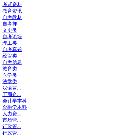
考试资料
教育资讯
自考教材
自考押...
文史类
自考论坛
理工类
自考真题
经管类
自考信息
教育类
医学类
法学类
汉语言...
工商企...
会计学本科
金融学本科
人力资...
市场营...
行政管...
行政管...