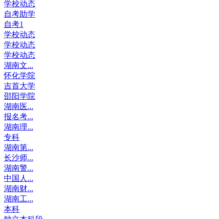
学校动态
自考助学
自考1
学校动态
学校动态
学校动态
湖南文...
怀化学院
吉首大学
邵阳学院
湖南医...
报名考...
湖南理...
专科
湖南第...
长沙师...
湖南警...
中国人...
湖南财...
湖南工...
本科