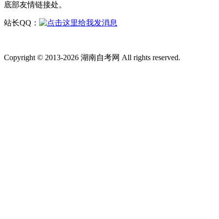
底部友情链接处。
站长QQ：
Copyright © 2013-2026 湖南自考网 All rights reserved.